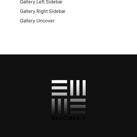
Gallery Left Sidebar
Gallery Right Sidebar
Gallery Uncover