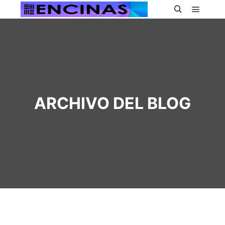
Menú pr
Buscar
ARCHIVO DEL BLOG