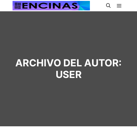
Menú pr
Buscar
ARCHIVO DEL AUTOR:
USER