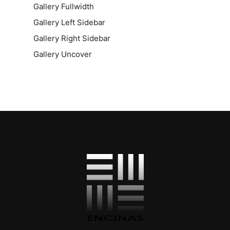
Gallery Fullwidth
Gallery Left Sidebar
Gallery Right Sidebar
Gallery Uncover