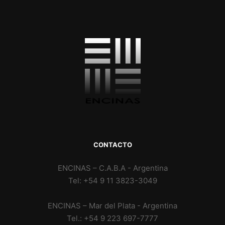
CONTACTO
ENCINAS – C.A.B.A - Argentina
Tel: +54 9 11 3823-3049
ENCINAS – Mar del Plata - Argentina
Tel.: +54 9 223 697-7777