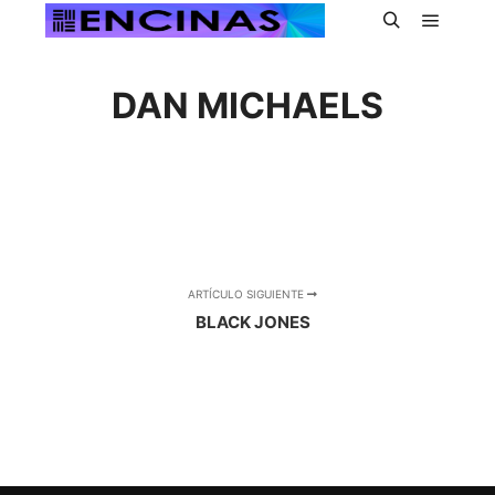
Menú pr
Buscar
DAN MICHAELS
ARTÍCULO SIGUIENTE
BLACK JONES